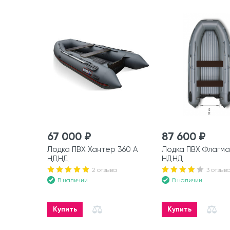
67 000 ₽
87 600 ₽
Лодка ПВХ Хантер 360 А
Лодка ПВХ Флагма
НДНД
НДНД
2 отзыва
3 отзыв
В наличии
В наличии
Купить
Купить