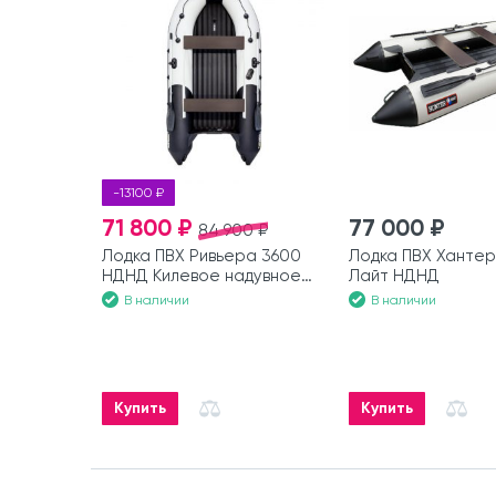
-13100 ₽
71 800 ₽
77 000 ₽
84 900 ₽
Лодка ПВХ Ривьера 3600
Лодка ПВХ Хантер
НДНД Килевое надувное
Лайт НДНД
дно
В наличии
В наличии
Купить
Купить