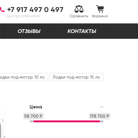
+7 917 497 0 497
Быстро отвечаем
Сравнить
Корзина
ОТЗЫВЫ
КОНТАКТЫ
одки под мотор 10 лс
Лодки под мотор 15 лс
Цена
58 700 Р
178 700 Р