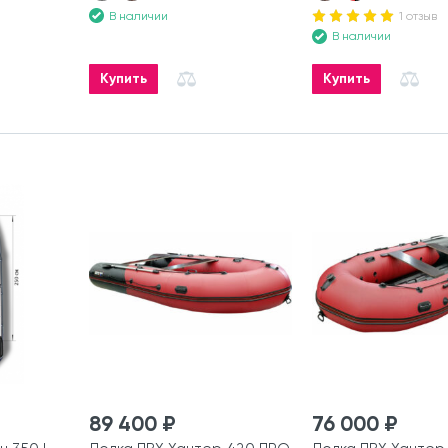
В наличии
1 отзыв
В наличии
Купить
Купить
89 400 ₽
76 000 ₽