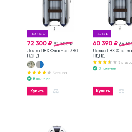
-10000 ₽
-4210 ₽
72 300 ₽
60 390 ₽
82 300 ₽
64 60
Лодка ПВХ Флагман 380
Лодка ПВХ Флагма
НДНД
НДНД
3 отзыв
В наличии
3 отзыва
В наличии
Купить
Купить