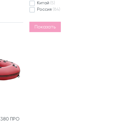
Китай
(5)
Россия
(84)
Показать
 380 ПРО