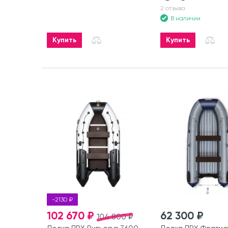
2 отзыва
В наличии
Купить
Купить
-2130 ₽
102 670 ₽
62 300 ₽
104 800 ₽