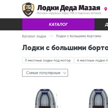
Лодки Деда Мазая
Магазин надувных лодок ПВХ и лодочных моторов
КАТАЛОГ
Д
Лодки с большими бортами
Каталог лодок
Лодки с большими борта
3 местные лодки под мотор
4 местные лодки 
Самые популярные