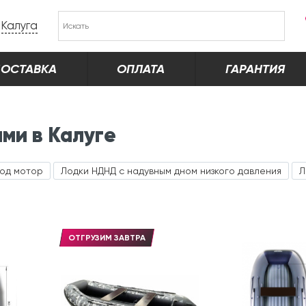
Калуга
ОСТАВКА
ОПЛАТА
ГАРАНТИЯ
ми в Калуге
под мотор
Лодки НДНД с надувным дном низкого давления
Л
ОТГРУЗИМ ЗАВТРА