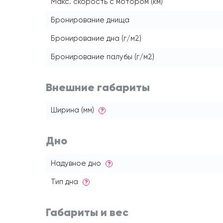
Макс. скорость с мотором (км)
Бронирование днища
Бронирование дна (г/м2)
Бронирование палубы (г/м2)
Внешние габариты
Ширина (мм)
?
Дно
Надувное дно
?
Тип дна
?
Габариты и вес