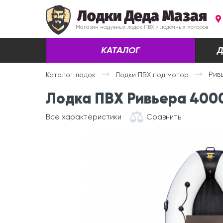
Лодки Деда Мазая
Магазин надувных лодок ПВХ и лодочных моторов
КАТАЛОГ
Д
Рив
Каталог лодок
Лодки ПВХ под мотор
Лодка ПВХ Ривьера 400
Все характеристики
Сравнить