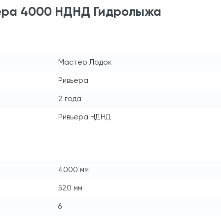
ера 4000 НДНД Гидролыжа
Мастер Лодок
Ривьера
2 года
Ривьера НДНД
4000 мм
520 мм
6