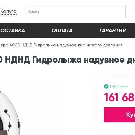
Калуга
ОСТАВКА
ОПЛАТА
ГАРАНТИЯ
ьера 4000 НДНД Гидролыжа надувное дно низкого давления
0 НДНД Гидролыжа надувное дн
В наличии
161 6
Ку