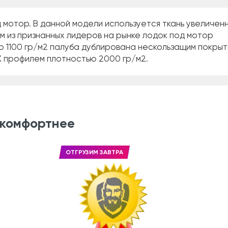
мотор. В данной модели используется ткань увеличенн
м из признанных лидеров на рынке лодок под мотор
ю 1100 гр/м2 палуба дублирована нескользащим покры
 профилем плотностью 2000 гр/м2.
 комфортнее
ОТГРУЗИМ ЗАВТРА