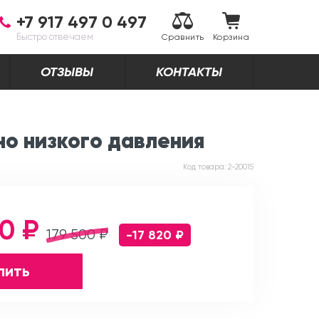
+7 917 497 0 497
Быстро отвечаем
Сравнить
Корзина
ОТЗЫВЫ
КОНТАКТЫ
о низкого давления
Код товара:
2-20015
80 ₽
179 500 ₽
-17 820 ₽
пить