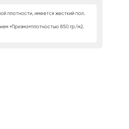
ой плотности, имеется жесткий пол.
тием «Призма»плотностью 850 гр/м2.