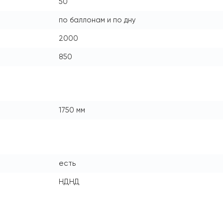
50
по баллонам и по дну
2000
850
1750 мм
есть
НДНД