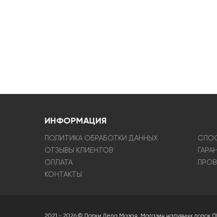
ИНФОРМАЦИЯ
ПОЛИТИКА ОБРАБОТКИ ДАННЫХ
СПОС
ОТЗЫВЫ КЛИЕНТОВ
ГАРА
ОПЛАТА
ПРОВ
КОНТАКТЫ
2021 - 2026 © Лодки Деда Мазая. Магазин надувных лодок П