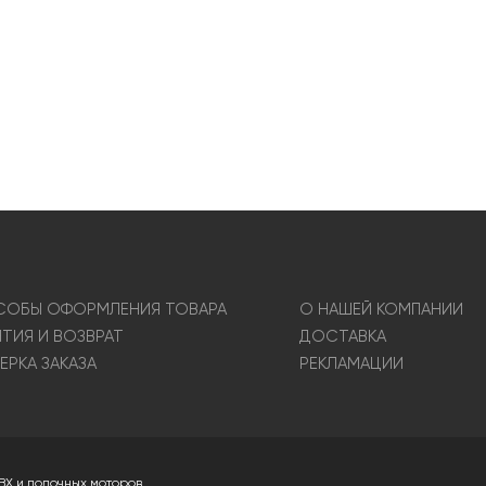
ОБЫ ОФОРМЛЕНИЯ ТОВАРА
О НАШЕЙ КОМПАНИИ
НТИЯ И ВОЗВРАТ
ДОСТАВКА
ЕРКА ЗАКАЗА
РЕКЛАМАЦИИ
ВХ и лодочных моторов